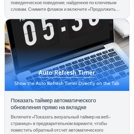
поведенческое поведение, найденное по ключевым
словам. Снимите флажок и включите «Продолжить
обновление по ключевому слову / не найдено» для
неограниченного цикла.
Показать таймер автоматического
обновления прямо на вкладке
Включите «Показать визуальный таймер на веб-
странице» в предварительном варианте, чтобы
поместить обратный отсчет автоматического