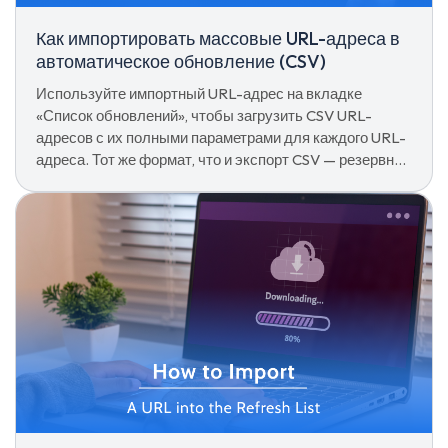
Как импортировать массовые URL-адреса в
автоматическое обновление (CSV)
Используйте импортный URL-адрес на вкладке
«Список обновлений», чтобы загрузить CSV URL-
адресов с их полными параметрами для каждого URL-
адреса. Тот же формат, что и экспорт CSV — резервное
копирование, миграция или развертывание общей
конфигурации в один клик.