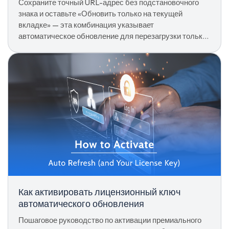
Сохраните точный URL-адрес без подстановочного
знака и оставьте «Обновить только на текущей
вкладке» — эта комбинация указывает
автоматическое обновление для перезагрузки только
одного пути, а не его подпунктов.
Как активировать лицензионный ключ
автоматического обновления
Пошаговое руководство по активации премиального