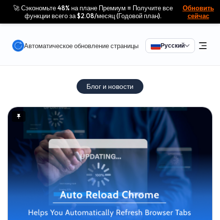
🚀 Сэкономьте 48% на плане Премиум = Получите все
Обновить
функции всего за $2.08/месяц (Годовой план).
сейчас
Автоматическое обновление страницы
Русский
Блог и новости