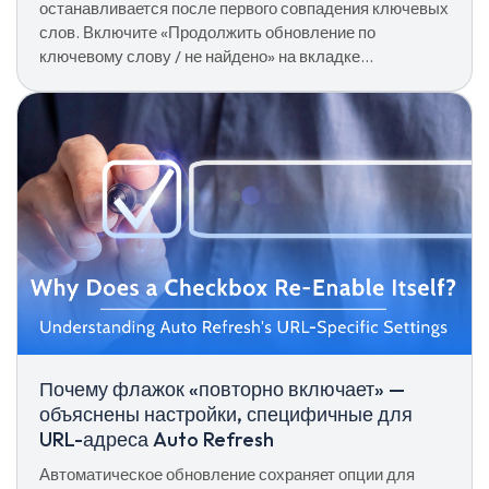
останавливается после первого совпадения ключевых
слов. Включите «Продолжить обновление по
ключевому слову / не найдено» на вкладке
«Обнаружить ключевое слово», чтобы продолжать
нажимать на каждое совпадение на неопределенный
срок.
Почему флажок «повторно включает» —
объяснены настройки, специфичные для
URL-адреса Auto Refresh
Автоматическое обновление сохраняет опции для