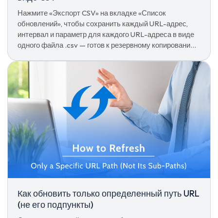
Нажмите «Экспорт CSV» на вкладке «Список
обновлений», чтобы сохранить каждый URL-адрес,
интервал и параметр для каждого URL-адреса в виде
одного файла .csv — готов к резервному копированию,
редактированию в электронной таблице или повторно
импортируйте на другом устройстве.
Как обновить только определенный путь URL
(не его подпункты)