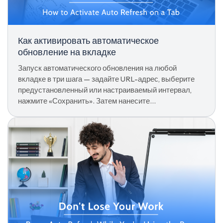
Как активировать автоматическое
обновление на вкладке
Запуск автоматического обновления на любой
вкладке в три шага — задайте URL-адрес, выберите
предустановленный или настраиваемый интервал,
нажмите «Сохранить». Затем нанесите
дополнительные параметры, такие как Hard Refresh
или остановитесь при взаимодействии.