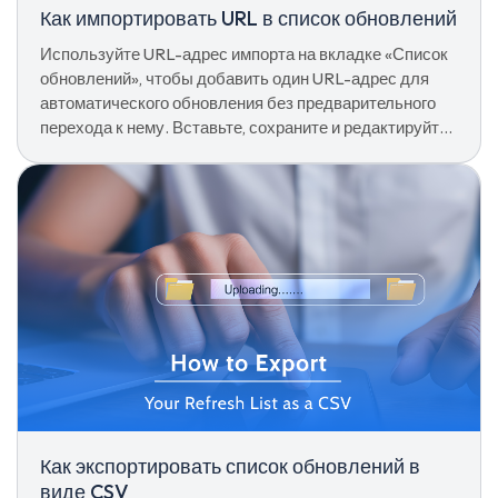
Как импортировать URL в список обновлений
Используйте URL-адрес импорта на вкладке «Список
обновлений», чтобы добавить один URL-адрес для
автоматического обновления без предварительного
перехода к нему. Вставьте, сохраните и редактируйте
параметры новой записи, как и в любой другой.
Как экспортировать список обновлений в
виде CSV