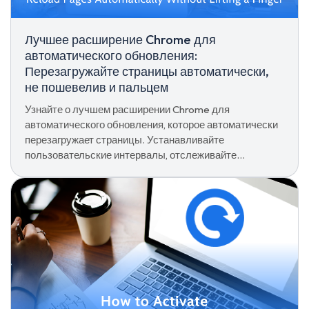
Лучшее расширение Chrome для
автоматического обновления:
Перезагружайте страницы автоматически,
не пошевелив и пальцем
Узнайте о лучшем расширении Chrome для
автоматического обновления, которое автоматически
перезагружает страницы. Устанавливайте
пользовательские интервалы, отслеживайте
обновления в реальном времени и экономьте время с
Extfy.