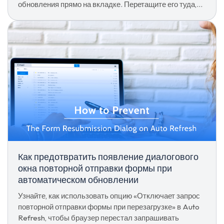
обновления прямо на вкладке. Перетащите его туда,
куда хотите, сохраните позицию и никогда не
открывайте всплывающее окно только для проверки.
Как предотвратить появление диалогового
окна повторной отправки формы при
автоматическом обновлении
Узнайте, как использовать опцию «Отключает запрос
повторной отправки формы при перезагрузке» в Auto
Refresh, чтобы браузер перестал запрашивать