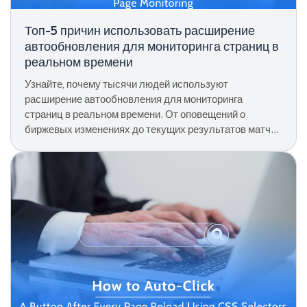
Топ-5 причин использовать расширение
автообновления для мониторинга страниц в
реальном времени
Узнайте, почему тысячи людей используют
расширение автообновления для мониторинга
страниц в реальном времени. От оповещений о
биржевых изменениях до текущих результатов матчей
— вот что оно может сделать для вас.