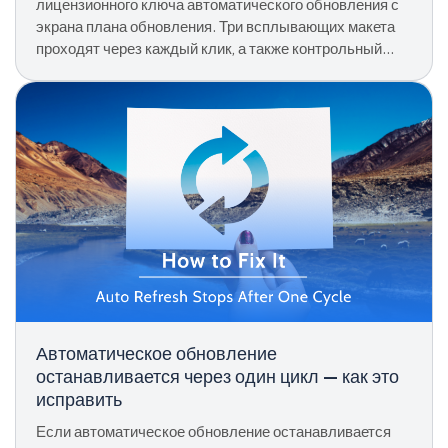
лицензионного ключа автоматического обновления с
экрана плана обновления. Три всплывающих макета
проходят через каждый клик, а также контрольный
список по устранению неполадок.
Автоматическое обновление
останавливается через один цикл — как это
исправить
Если автоматическое обновление останавливается