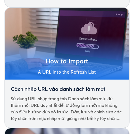
sẻ chỉ bằng một cú nhấp chuột.
Cách nhập URL vào danh sách làm mới
Sử dụng URL nhập trong tab Danh sách làm mới để
thêm một URL duy nhất để tự động làm mới mà không
cần điều hướng đến nó trước. Dán, lưu và chỉnh sửa các
tùy chọn trên mục nhập mới giống như bất kỳ tùy chọn
nào khác.