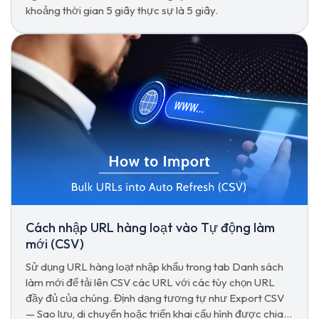
khoảng thời gian 5 giây thực sự là 5 giây.
Cách nhập URL hàng loạt vào Tự động làm
mới (CSV)
Sử dụng URL hàng loạt nhập khẩu trong tab Danh sách
làm mới để tải lên CSV các URL với các tùy chọn URL
đầy đủ của chúng. Định dạng tương tự như Export CSV
— Sao lưu, di chuyển hoặc triển khai cấu hình được chia