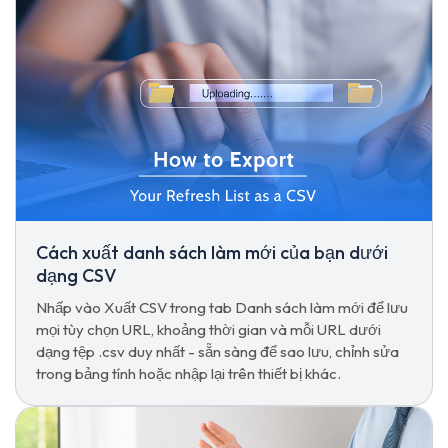
Cách xuất danh sách làm mới của bạn dưới
dạng CSV
Nhấp vào Xuất CSV trong tab Danh sách làm mới để lưu
mọi tùy chọn URL, khoảng thời gian và mỗi URL dưới
dạng tệp .csv duy nhất - sẵn sàng để sao lưu, chỉnh sửa
trong bảng tính hoặc nhập lại trên thiết bị khác.