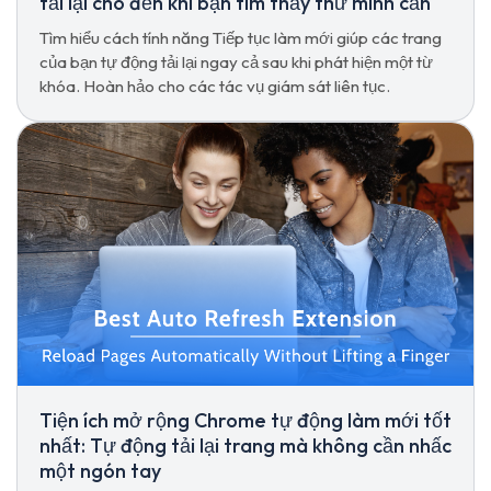
tải lại cho đến khi bạn tìm thấy thứ mình cần
Tìm hiểu cách tính năng Tiếp tục làm mới giúp các trang
của bạn tự động tải lại ngay cả sau khi phát hiện một từ
khóa. Hoàn hảo cho các tác vụ giám sát liên tục.
Tiện ích mở rộng Chrome tự động làm mới tốt
nhất: Tự động tải lại trang mà không cần nhấc
một ngón tay