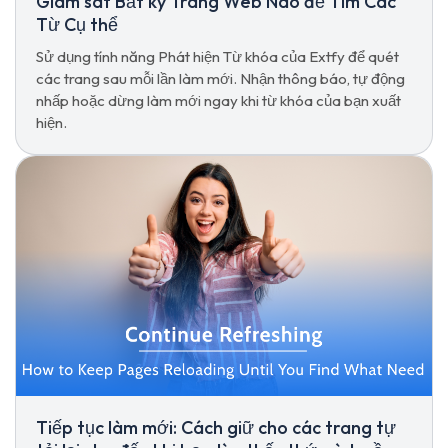
Giám sát Bất kỳ Trang Web Nào để Tìm Các
Từ Cụ thể
Sử dụng tính năng Phát hiện Từ khóa của Extfy để quét
các trang sau mỗi lần làm mới. Nhận thông báo, tự động
nhấp hoặc dừng làm mới ngay khi từ khóa của bạn xuất
hiện.
Tiếp tục làm mới: Cách giữ cho các trang tự