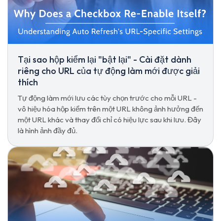
Tại sao hộp kiểm lại "bật lại" - Cài đặt dành
riêng cho URL của tự động làm mới được giải
thích
Tự động làm mới lưu các tùy chọn trước cho mỗi URL -
vô hiệu hóa hộp kiểm trên một URL không ảnh hưởng đến
một URL khác và thay đổi chỉ có hiệu lực sau khi lưu. Đây
là hình ảnh đầy đủ.