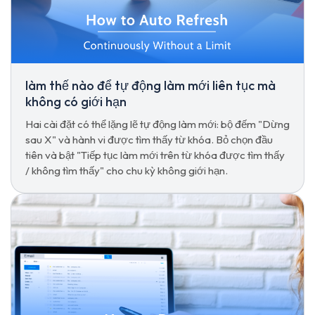
làm thế nào để tự động làm mới liên tục mà
không có giới hạn
Hai cài đặt có thể lặng lẽ tự động làm mới: bộ đếm "Dừng
sau X" và hành vi được tìm thấy từ khóa. Bỏ chọn đầu
tiên và bật "Tiếp tục làm mới trên từ khóa được tìm thấy
/ không tìm thấy" cho chu kỳ không giới hạn.