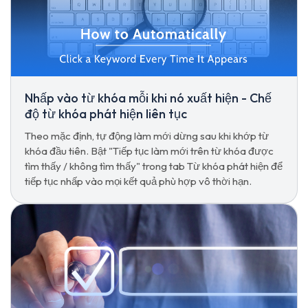
Nhấp vào từ khóa mỗi khi nó xuất hiện - Chế
độ từ khóa phát hiện liên tục
Theo mặc định, tự động làm mới dừng sau khi khớp từ
khóa đầu tiên. Bật "Tiếp tục làm mới trên từ khóa được
tìm thấy / không tìm thấy" trong tab Từ khóa phát hiện để
tiếp tục nhấp vào mọi kết quả phù hợp vô thời hạn.