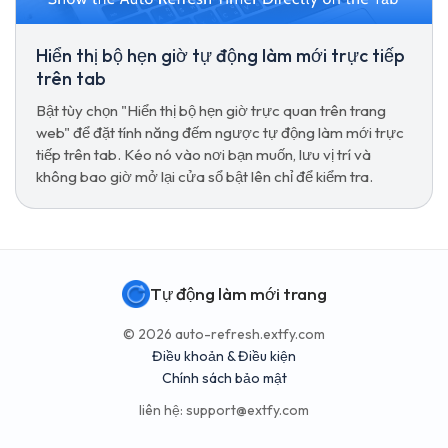
Hiển thị bộ hẹn giờ tự động làm mới trực tiếp
trên tab
Bật tùy chọn "Hiển thị bộ hẹn giờ trực quan trên trang
web" để đặt tính năng đếm ngược tự động làm mới trực
tiếp trên tab. Kéo nó vào nơi bạn muốn, lưu vị trí và
không bao giờ mở lại cửa sổ bật lên chỉ để kiểm tra.
Tự động làm mới trang
© 2026 auto-refresh.extfy.com
Điều khoản & Điều kiện
Chính sách bảo mật
liên hệ:
support@extfy.com