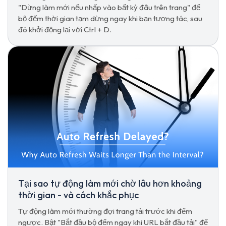
"Dừng làm mới nếu nhấp vào bất kỳ đâu trên trang" để
bộ đếm thời gian tạm dừng ngay khi bạn tương tác, sau
đó khởi động lại với Ctrl + D.
Tại sao tự động làm mới chờ lâu hơn khoảng
thời gian - và cách khắc phục
Tự động làm mới thường đợi trang tải trước khi đếm
ngược. Bật "Bắt đầu bộ đếm ngay khi URL bắt đầu tải" để