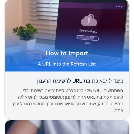
כיצד לייבא כתובת URL לרשימת הרענון
השתמש ב-URL של ייבוא בכרטיסייה 'ריענן רשימה' כדי
להוסיף כתובת URL אחת לרענון אוטומטי מבלי לנווט אליה
תחילה. הדבק, שמור וערוך אפשרויות בערך החדש כמו כל ערך
אחר.