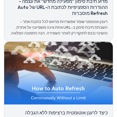
מדוע תיבת סימון "מפעילה מחדש" את עצמה -
ההגדרות הספציפיות לכתובת ה-URL של Auto
Refresh מוסברות
רענון אוטומטי שומר אפשרויות מראש לכל כתובת אתר -
השבתת תיבת סימון ב-URL אחת אינה משפיעה על אחרת,
והשינוי נכנס לתוקף רק לאחר השמירה. הנה התמונה המלאה.
כיצד לרענן אוטומטית ברציפות ללא הגבלה