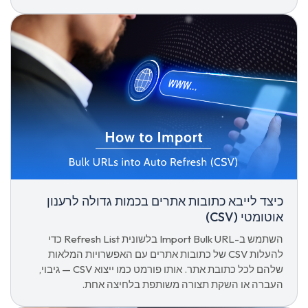
כיצד לייבא כתובות אתרים בכמות גדולה לרענון
אוטומטי (CSV)
השתמש ב-Import Bulk URL בלשונית Refresh List כדי
להעלות CSV של כתובות אתרים עם האפשרויות המלאות
שלהם לכל כתובת אתר. אותו פורמט כמו ייצוא CSV — גיבוי,
העברה או השקת תצורה משותפת בלחיצה אחת.