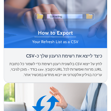
כיצד לייצא את רשימת הרענון שלך כ-CSV
לחץ על ייצוא CSV בלשונית רענון רשימת כדי לשמור כל כתובת
URL, מרווח ואפשרות לכל URL כקובץ .csv בודד - מוכן לגיבוי,
עריכה בגיליון אלקטרוני או ייבוא מחדש במכשיר אחר.