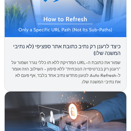
כיצד לרענן רק נתיב כתובת אתר ספציפי (לא נתיבי
המשנה שלו)
שמור את כתובת ה-URL המדויקת ללא תו כללי נגרר ושמור על
"רענון רק בכרטיסייה הנוכחית" ללא סימון - השילוב הזה אומר
ל-Auto Refresh לטעון מחדש נתיב אחד בלבד, אף פעם לא
את נתיבי המשנה שלו.