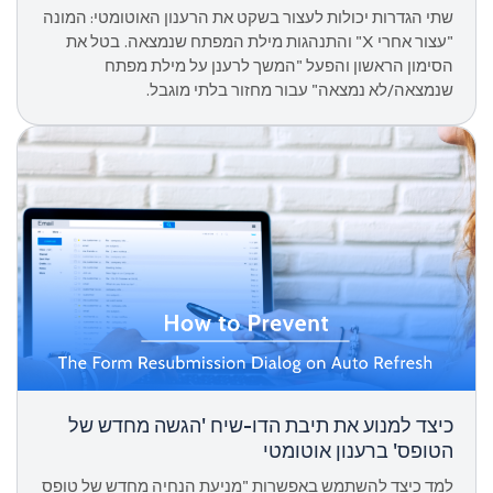
שתי הגדרות יכולות לעצור בשקט את הרענון האוטומטי: המונה
"עצור אחרי X" והתנהגות מילת המפתח שנמצאה. בטל את
הסימון הראשון והפעל "המשך לרענן על מילת מפתח
שנמצאה/לא נמצאה" עבור מחזור בלתי מוגבל.
כיצד למנוע את תיבת הדו-שיח 'הגשה מחדש של
הטופס' ברענון אוטומטי
למד כיצד להשתמש באפשרות "מניעת הנחיה מחדש של טופס