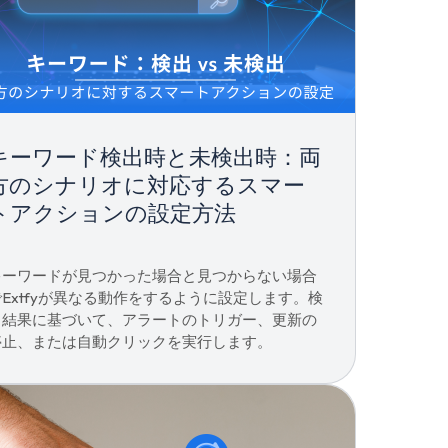
キーワード検出時と未検出時：両
方のシナリオに対応するスマー
トアクションの設定方法
キーワードが見つかった場合と見つからない場合
でExtfyが異なる動作をするように設定します。検
出結果に基づいて、アラートのトリガー、更新の
停止、または自動クリックを実行します。