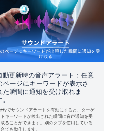
自動更新時の音声アラート：任意
のページにキーワードが表示さ
れた瞬間に通知を受け取れま
す。
Extfyでサウンドアラートを有効にすると、ターゲ
ットキーワードが検出された瞬間に音声通知を受
け取ることができます。別のタブを使用している
場合でも動作します。