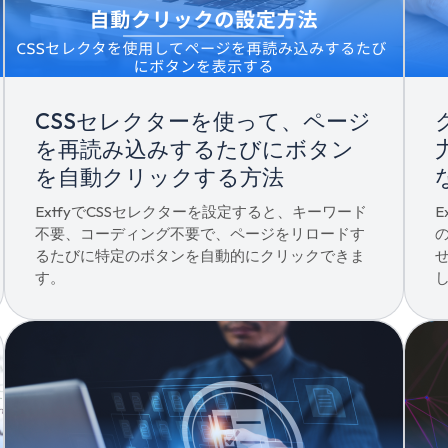
CSSセレクターを使って、ページ
を再読み込みするたびにボタン
を自動クリックする方法
ExtfyでCSSセレクターを設定すると、キーワード
不要、コーディング不要で、ページをリロードす
るたびに特定のボタンを自動的にクリックできま
す。