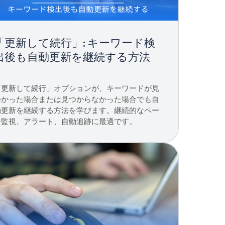
「更新して続行」: キーワード検
出後も自動更新を継続する方法
「更新して続行」オプションが、キーワードが見
つかった場合または見つからなかった場合でも自
動更新を継続する方法を学びます。継続的なペー
ジ監視、アラート、自動追跡に最適です。