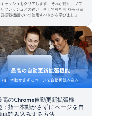
のキャッシュをクリアします。それが何か、ソフ
トリフレッシュとの違い、そして페이지 자동 새로
고침拡張機能でいつ使用すべきかを学びましょ
う。
最高のChrome自動更新拡張機
能：指一本動かさずにページを自
動再読み込みする方法