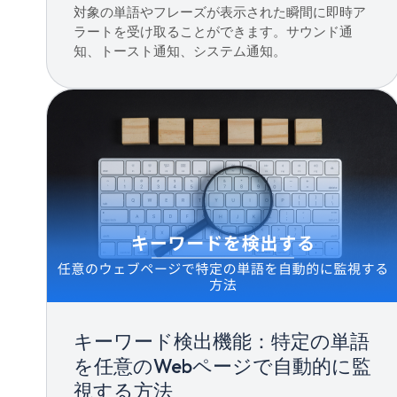
対象の単語やフレーズが表示された瞬間に即時ア
ラートを受け取ることができます。サウンド通
知、トースト通知、システム通知。
キーワード検出機能：特定の単語
を任意のWebページで自動的に監
視する方法