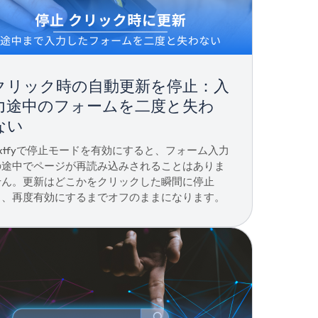
クリック時の自動更新を停止：入
力途中のフォームを二度と失わ
ない
Extfyで停止モードを有効にすると、フォーム入力
の途中でページが再読み込みされることはありま
せん。更新はどこかをクリックした瞬間に停止
し、再度有効にするまでオフのままになります。