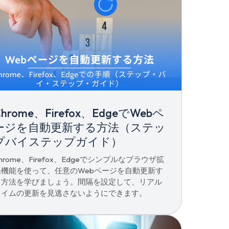
Chrome、Firefox、EdgeでWebペ
ージを自動更新する方法（ステッ
プバイステップガイド）
hrome、Firefox、Edgeでシンプルなブラウザ拡
張機能を使って、任意のWebページを自動更新す
る方法を学びましょう。間隔を設定して、リアル
タイムの更新を見逃さないようにできます。