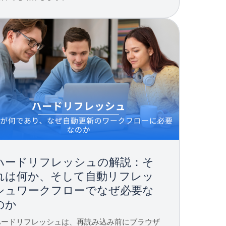
ハードリフレッシュの解説：そ
れは何か、そして自動リフレッ
シュワークフローでなぜ必要な
のか
ハードリフレッシュは、再読み込み前にブラウザ