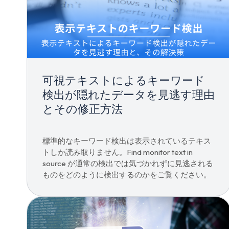
可視テキストによるキーワード
検出が隠れたデータを見逃す理由
とその修正方法
標準的なキーワード検出は表示されているテキス
トしか読み取りません。Find monitor text in
source が通常の検出では気づかれずに見逃される
ものをどのように検出するのかをご覧ください。