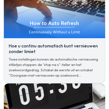
Hoe u continu automatisch kunt vernieuwen
zonder limiet
Twee instellingen kunnen de automatische vernieuwing
stilletjes stoppen: de "stop na x"-teller en het
zoekwoordgedrag. Schakel de eerste uit en schakel
"Doorgaan met vernieuwen op zoekwoord
gevonden/niet gevonden" in voor een onbeperkte
cyclus.