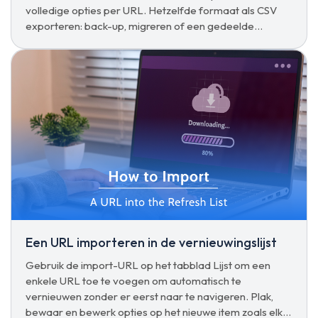
volledige opties per URL. Hetzelfde formaat als CSV
exporteren: back-up, migreren of een gedeelde
configuratie in één klik uitrollen.
Een URL importeren in de vernieuwingslijst
Gebruik de import-URL op het tabblad Lijst om een
enkele URL toe te voegen om automatisch te
vernieuwen zonder er eerst naar te navigeren. Plak,
bewaar en bewerk opties op het nieuwe item zoals elke