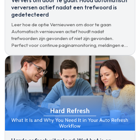
Ververs om door te gaan: Houd automatisch
verversen actief nadat een trefwoord is
gedetecteerd
Leer hoe de optie Vernieuwen om door te gaan
Automatisch vernieuwen actief houdt nadat
trefwoorden zijn gevonden of niet zijn gevonden.
Perfect voor continue paginamonitoring, meldingen en
geautomatiseerde tracking.