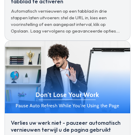
tabblad te activeren
Automatisch vernieuwen op een tabblad in drie
stappen laten uitvoeren: stel de URL in, kies een
voorinstelling of een aangepast interval, klik op
Opslaan. Laag vervolgens op geavanceerde opties
zoals hard refresh of stop op interactie.
Verlies uw werk niet - pauzeer automatisch
vernieuwen terwijl u de pagina gebruikt