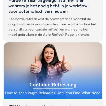
Harde refresh uitgelegd: Wat het is en
waarom je het nodig hebt in je workflow
voor automatisch vernieuwen
Een harde refresh wist de browsercache voordat de
pagina opnieuw wordt geladen. Leer wat het is, hoe het
verschilt van een zachte refresh en wanneer je het
moet gebruiken in de Auto Refresh Page-extensie.