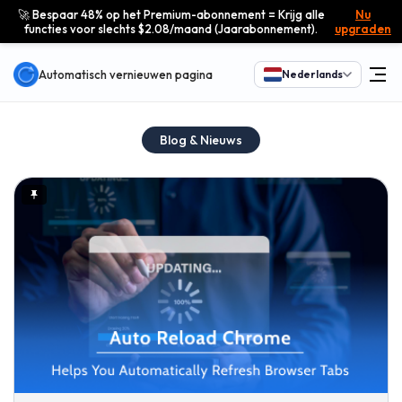
🚀 Bespaar 48% op het Premium-abonnement = Krijg alle
Nu
functies voor slechts $2.08/maand (Jaarabonnement).
upgraden
Automatisch vernieuwen pagina
Nederlands
Blog & Nieuws