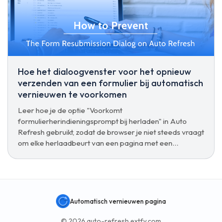
Hoe het dialoogvenster voor het opnieuw
verzenden van een formulier bij automatisch
vernieuwen te voorkomen
Leer hoe je de optie "Voorkomt
formulierherindieningsprompt bij herladen" in Auto
Refresh gebruikt, zodat de browser je niet steeds vraagt
om elke herlaadbeurt van een pagina met een
formulierinzending te bevestigen.
Automatisch vernieuwen pagina
© 2026 auto-refresh.extfy.com