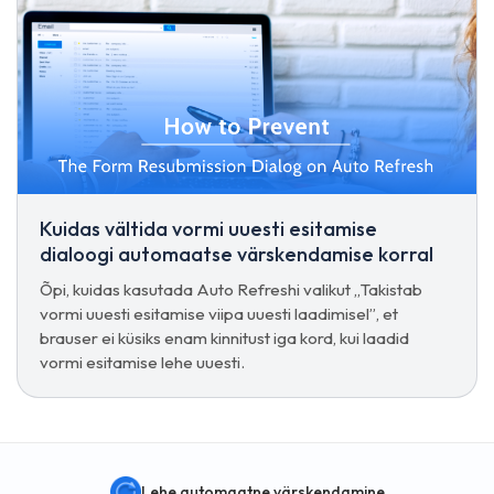
Kuidas vältida vormi uuesti esitamise
dialoogi automaatse värskendamise korral
Õpi, kuidas kasutada Auto Refreshi valikut „Takistab
vormi uuesti esitamise viipa uuesti laadimisel”, et
brauser ei küsiks enam kinnitust iga kord, kui laadid
vormi esitamise lehe uuesti.
Lehe automaatne värskendamine