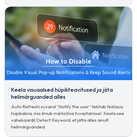
Keela visuaalsed hüpikteavitused ja jäta
helimärguanded alles
Auto Refreshi suvand "Notify the user" tekitab töölaua
hüpikakna, mis ilmub märksõna tuvastamisel. Keela see
vahekaardil Detect Keyword, et jätta alles ainult
helimärguanded.