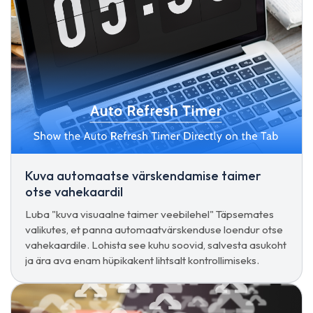
Kuva automaatse värskendamise taimer
otse vahekaardil
Luba "kuva visuaalne taimer veebilehel" Täpsemates
valikutes, et panna automaatvärskenduse loendur otse
vahekaardile. Lohista see kuhu soovid, salvesta asukoht
ja ära ava enam hüpikakent lihtsalt kontrollimiseks.