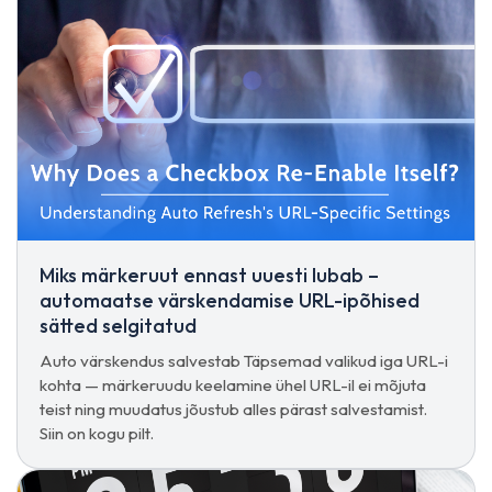
Miks märkeruut ennast uuesti lubab –
automaatse värskendamise URL-ipõhised
sätted selgitatud
Auto värskendus salvestab Täpsemad valikud iga URL-i
kohta — märkeruudu keelamine ühel URL-il ei mõjuta
teist ning muudatus jõustub alles pärast salvestamist.
Siin on kogu pilt.