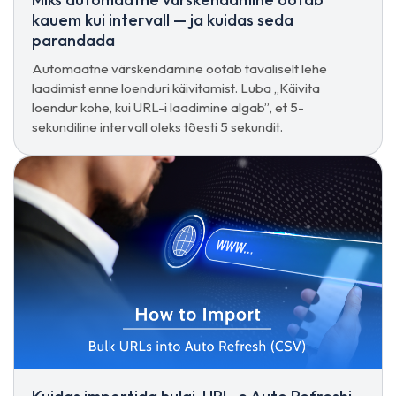
kauem kui intervall — ja kuidas seda
parandada
Automaatne värskendamine ootab tavaliselt lehe
laadimist enne loenduri käivitamist. Luba „Käivita
loendur kohe, kui URL-i laadimine algab”, et 5-
sekundiline intervall oleks tõesti 5 sekundit.