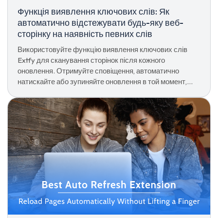
Функція виявлення ключових слів: Як
автоматично відстежувати будь-яку веб-
сторінку на наявність певних слів
Використовуйте функцію виявлення ключових слів
Extfy для сканування сторінок після кожного
оновлення. Отримуйте сповіщення, автоматично
натискайте або зупиняйте оновлення в той момент,
коли з’являється ваше ключове слово.