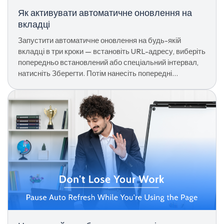
Як активувати автоматичне оновлення на
вкладці
Запустити автоматичне оновлення на будь-якій
вкладці в три кроки — встановіть URL-адресу, виберіть
попередньо встановлений або спеціальний інтервал,
натисніть Зберегти. Потім нанесіть попередні
параметри, як-от жорстке оновлення або зупинка на
взаємодії.