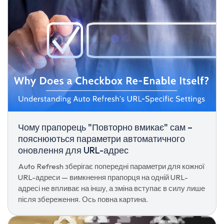
Чому прапорець "Повторно вмикає" сам –
пояснюються параметри автоматичного
оновлення для URL-адрес
Auto Refresh зберігає попередні параметри для кожної
URL-адреси — вимкнення прапорця на одній URL-
адресі не впливає на іншу, а зміна вступає в силу лише
після збереження. Ось повна картина.