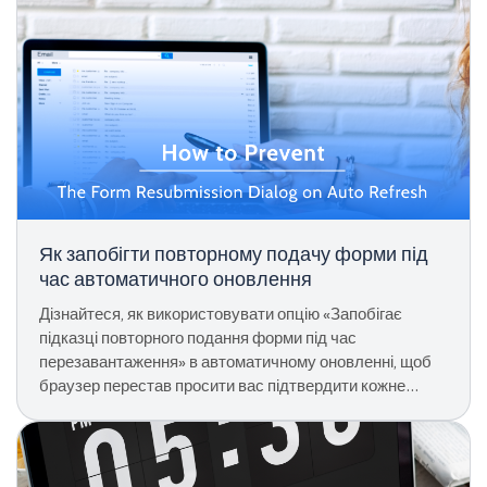
Як запобігти повторному подачу форми під
час автоматичного оновлення
Дізнайтеся, як використовувати опцію «Запобігає
підказці повторного подання форми під час
перезавантаження» в автоматичному оновленні, щоб
браузер перестав просити вас підтвердити кожне
перезавантаження сторінки подання форми.