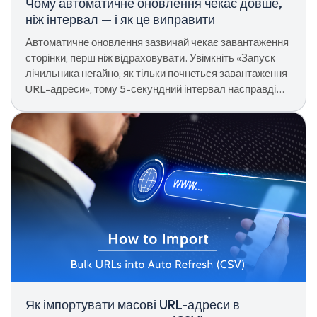
Чому автоматичне оновлення чекає довше,
ніж інтервал — і як це виправити
Автоматичне оновлення зазвичай чекає завантаження
сторінки, перш ніж відраховувати. Увімкніть «Запуск
лічильника негайно, як тільки почнеться завантаження
URL-адреси», тому 5-секундний інтервал насправді
становить 5 секунд.
Як імпортувати масові URL-адреси в