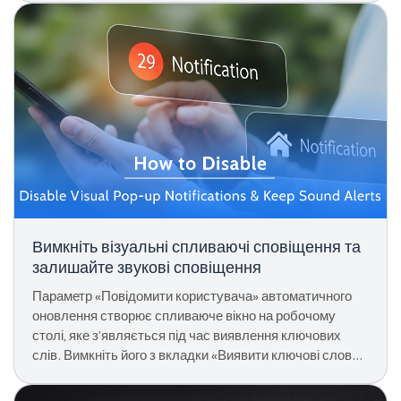
Вимкніть візуальні спливаючі сповіщення та
залишайте звукові сповіщення
Параметр «Повідомити користувача» автоматичного
оновлення створює спливаюче вікно на робочому
столі, яке з’являється під час виявлення ключових
слів. Вимкніть його з вкладки «Виявити ключові слова»,
щоб зберігати лише звукові сповіщення.