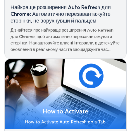
Найкраще розширення Auto Refresh для
Chrome: Автоматично перезавантажуйте
сторінки, не ворухнувши й пальцем
Дізнайтеся про найкраще розширення Auto Refresh
для Chrome, щоб автоматично перезавантажувати
сторінки. Налаштовуйте власні інтервали, відстежуйте
оновлення в реальному часі та заощаджуйте час
разом з Extfy.