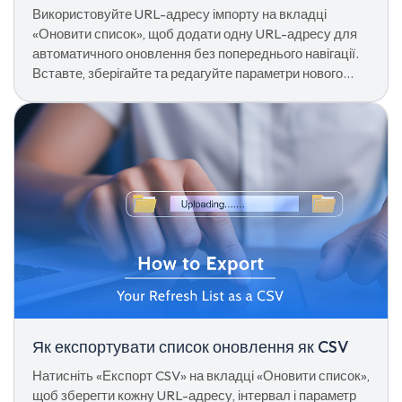
Використовуйте URL-адресу імпорту на вкладці
«Оновити список», щоб додати одну URL-адресу для
автоматичного оновлення без попереднього навігації.
Вставте, зберігайте та редагуйте параметри нового
запису, як і будь-який інший.
Як експортувати список оновлення як CSV
Натисніть «Експорт CSV» на вкладці «Оновити список»,
щоб зберегти кожну URL-адресу, інтервал і параметр