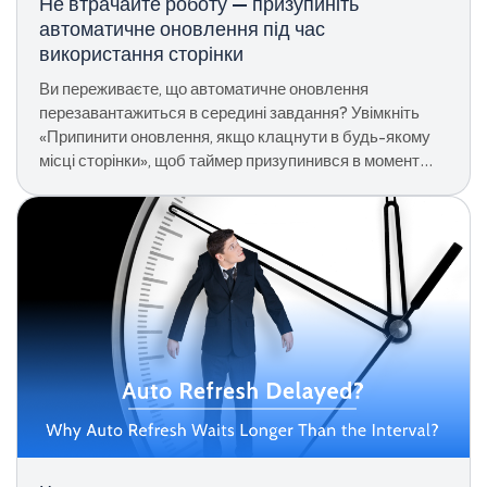
Не втрачайте роботу — призупиніть
автоматичне оновлення під час
використання сторінки
Ви переживаєте, що автоматичне оновлення
перезавантажиться в середині завдання? Увімкніть
«Припинити оновлення, якщо клацнути в будь-якому
місці сторінки», щоб таймер призупинився в момент
взаємодії, а потім перезапустіть за допомогою Ctrl + d.