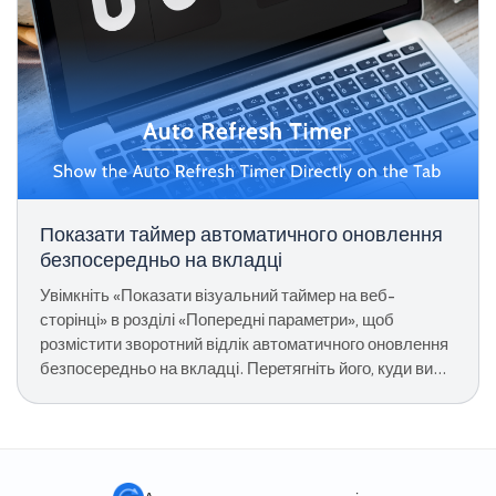
Показати таймер автоматичного оновлення
безпосередньо на вкладці
Увімкніть «Показати візуальний таймер на веб-
сторінці» в розділі «Попередні параметри», щоб
розмістити зворотний відлік автоматичного оновлення
безпосередньо на вкладці. Перетягніть його, куди ви
хочете, збережіть позицію та ніколи не відкривайте
спливаюче вікно, щоб перевірити.