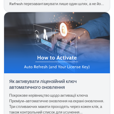
Refresh перезавантажувати лише один шлях, а не його
підшляхи.
Як активувати ліцензійний ключ
автоматичного оновлення
Покрокове керівництво щодо активації ключа
Преміум-автоматичне оновлення на екрані оновлення.
Три спливаючих макети проходять через кожен клік, а
також контрольний список для усунення