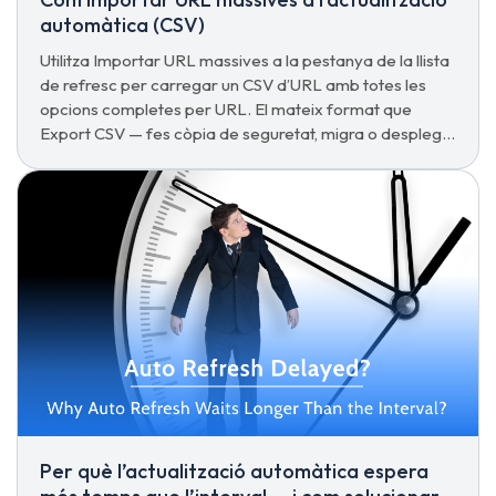
automàtica (CSV)
Utilitza Importar URL massives a la pestanya de la llista
de refresc per carregar un CSV d’URL amb totes les
opcions completes per URL. El mateix format que
Export CSV — fes còpia de seguretat, migra o desplega
una configuració compartida en un sol clic.
Per què l’actualització automàtica espera