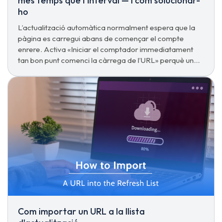
més temps que l’interval — i com solucionar-
ho
L’actualització automàtica normalment espera que la
pàgina es carregui abans de començar el compte
enrere. Activa «Iniciar el comptador immediatament
tan bon punt comenci la càrrega de l’URL» perquè un
interval de 5 segons sigui realment de 5 segons.
Com importar un URL a la llista