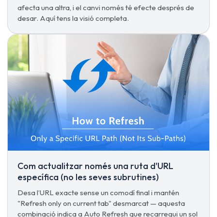
afecta una altra, i el canvi només té efecte després de
desar. Aquí tens la visió completa.
Com actualitzar només una ruta d'URL
específica (no les seves subrutines)
Desa l’URL exacte sense un comodí final i mantén
"Refresh only on current tab" desmarcat — aquesta
combinació indica a Auto Refresh que recarregui un sol