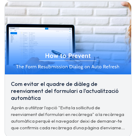
Com evitar el quadre de diàleg de
reenviament del formulari a l'actualització
automàtica
Aprèn a utilitzar l’opció "Evita la sol·licitud de
reenviament del formulari en recàrrega" a la recàrrega
automàtica perquè el navegador deixi de demanar-te
que confirmis cada recàrrega d’una pàgina d’enviament
de formulari.