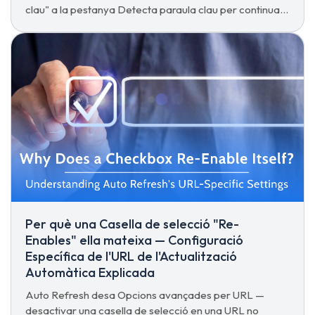
clau" a la pestanya Detecta paraula clau per continuar
fent clic a cada coincidència indefinidament.
Per què una Casella de selecció "Re-
Enables" ella mateixa — Configuració
Específica de l'URL de l'Actualització
Automàtica Explicada
Auto Refresh desa Opcions avançades per URL —
desactivar una casella de selecció en una URL no