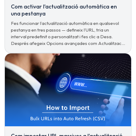
Com activar l'actualització automàtica en
una pestanya
Fes funcionar l’actualització automàtica en qualsevol
pestanya en tres passos — defineix l’URL, tria un
interval predefinit o personalitzat i fes clic a Desa.
Després afegeix Opcions avançades com Actualització
forçada o Atura en interacció.
Com importar URL massives a l'actualització