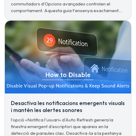
commutadors d'Opcions avançades controlen el
comportament. Aquesta guia t'ensenya exactament
quins has de canviar.
Desactiva les notificacions emergents visuals
i mantén les alertes sonores
l'opció «Notifica l'usuari» d'Auto Refresh genera la
finestra emergent d'escriptori que apareix en la
detecció de paraules clau. Desactiva-la a la pestanya