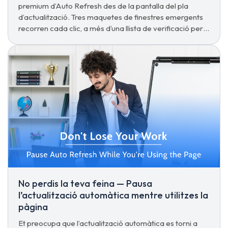
premium d’Auto Refresh des de la pantalla del pla
d’actualització. Tres maquetes de finestres emergents
recorren cada clic, a més d’una llista de verificació per a
la resolució de problemes.
No perdis la teva feina — Pausa
l’actualització automàtica mentre utilitzes la
pàgina
Et preocupa que l’actualització automàtica es torni a