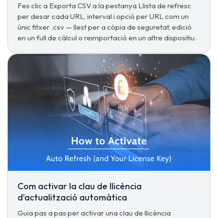
Fes clic a Exporta CSV a la pestanya Llista de refresc
per desar cada URL, interval i opció per URL com un
únic fitxer .csv — llest per a còpia de seguretat, edició
en un full de càlcul o reimportació en un altre dispositiu.
Com activar la clau de llicència
d'actualització automàtica
Guia pas a pas per activar una clau de llicència