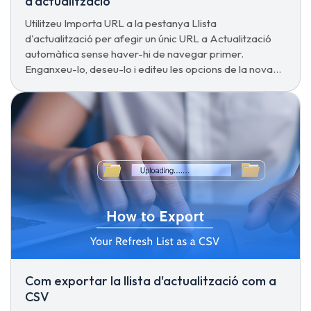
d'actualització
Utilitzeu Importa URL a la pestanya Llista
d'actualització per afegir un únic URL a Actualització
automàtica sense haver-hi de navegar primer.
Enganxeu-lo, deseu-lo i editeu les opcions de la nova
entrada com qualsevol altra.
Com exportar la llista d'actualització com a
CSV