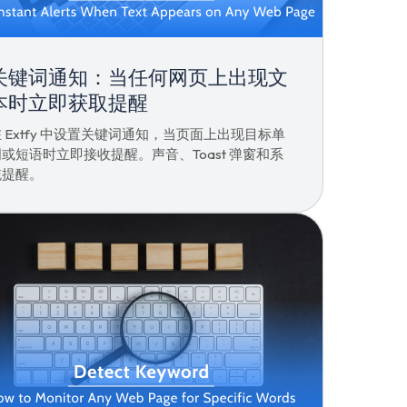
关键词通知：当任何网页上出现文
本时立即获取提醒
 Extfy 中设置关键词通知，当页面上出现目标单
或短语时立即接收提醒。声音、Toast 弹窗和系
统提醒。