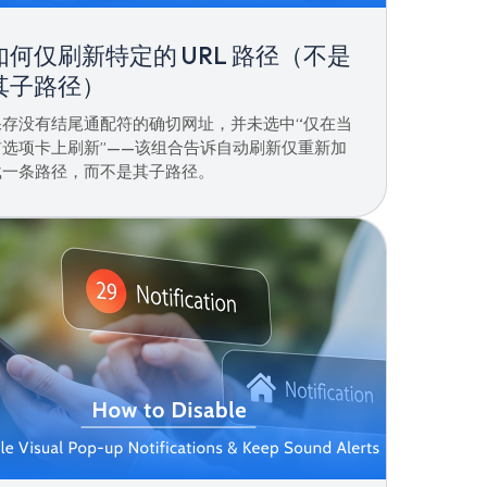
如何仅刷新特定的 URL 路径（不是
其子路径）
保存没有结尾通配符的确切网址，并未选中“仅在当
前选项卡上刷新”——该组合告诉自动刷新仅重新加
载一条路径，而不是其子路径。