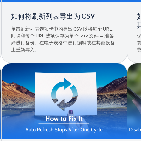
如何将刷新列表导出为 CSV
单击刷新列表选项卡中的导出 CSV 以将每个 URL、
间隔和每个 URL 选项保存为单个 .csv 文件 — 准备
好进行备份、在电子表格中进行编辑或在其他设备
上重新导入。