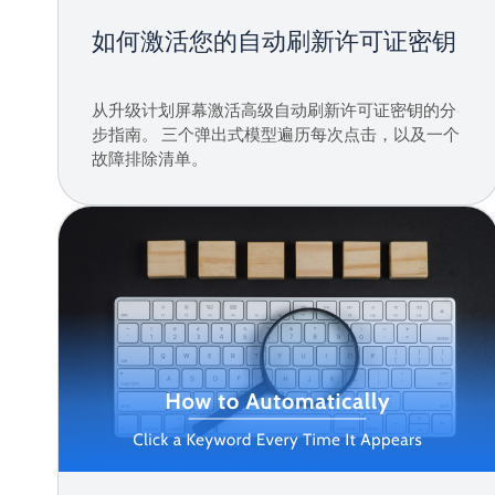
如何激活您的自动刷新许可证密钥
从升级计划屏幕激活高级自动刷新许可证密钥的分
步指南。 三个弹出式模型遍历每次点击，以及一个
故障排除清单。