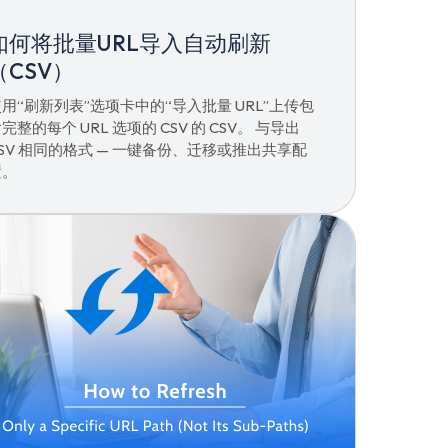
如何将批量URL导入自动刷新
（CSV）
用“刷新列表”选项卡中的“导入批量 URL”上传包
完整的每个 URL 选项的 CSV 的 CSV。 与导出
SV 相同的格式 — 一键备份、迁移或推出共享配
置。