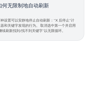
如何无限制地自动刷新
两种设置可以安静地停止自动刷新：“X 后停止”计
数器和关键字发现的行为。 取消选中第一个并启用
“继续刷新找到/找不到关键字”以无限循环。