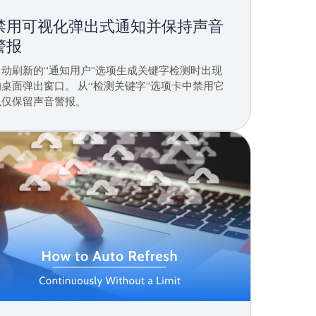
禁用可视化弹出式通知并保持声音
警报
自动刷新的“通知用户”选项生成关键字检测时出现
的桌面弹出窗口。 从“检测关键字”选项卡中禁用它
以仅保留声音警报。