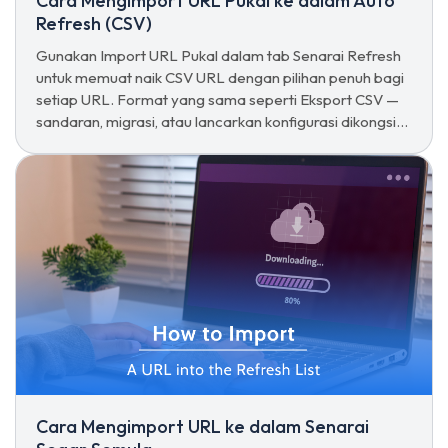
Cara Mengimport URL Pukal ke dalam Auto
Refresh (CSV)
Gunakan Import URL Pukal dalam tab Senarai Refresh
untuk memuat naik CSV URL dengan pilihan penuh bagi
setiap URL. Format yang sama seperti Eksport CSV —
sandaran, migrasi, atau lancarkan konfigurasi dikongsi
dengan satu klik.
Cara Mengimport URL ke dalam Senarai