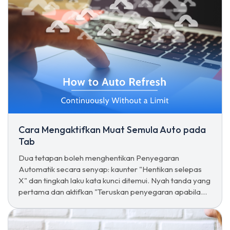
Cara Mengaktifkan Muat Semula Auto pada
Tab
Dua tetapan boleh menghentikan Penyegaran
Automatik secara senyap: kaunter "Hentikan selepas
X" dan tingkah laku kata kunci ditemui. Nyah tanda yang
pertama dan aktifkan "Teruskan penyegaran apabila
kata kunci ditemui/tidak ditemui" untuk kitaran tanpa
had.