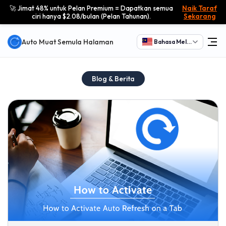
🚀 Jimat 48% untuk Pelan Premium = Dapatkan semua
Naik Taraf
ciri hanya $2.08/bulan (Pelan Tahunan).
Sekarang
Auto Muat Semula Halaman
Bahasa Melayu
Blog & Berita