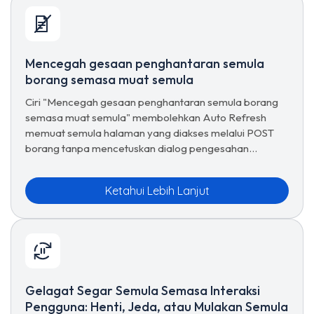
Mencegah gesaan penghantaran semula
borang semasa muat semula
Ciri "Mencegah gesaan penghantaran semula borang
semasa muat semula" membolehkan Auto Refresh
memuat semula halaman yang diakses melalui POST
borang tanpa mencetuskan dialog pengesahan
pelayar. Tetapkan sekali per URL, simpan, selesai.
Ketahui Lebih Lanjut
Gelagat Segar Semula Semasa Interaksi
Pengguna: Henti, Jeda, atau Mulakan Semula