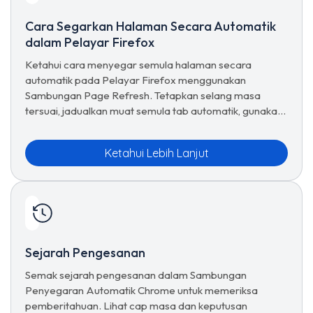
Cara Segarkan Halaman Secara Automatik
dalam Pelayar Firefox
Ketahui cara menyegar semula halaman secara
automatik pada Pelayar Firefox menggunakan
Sambungan Page Refresh. Tetapkan selang masa
tersuai, jadualkan muat semula tab automatik, gunakan
pratetap, dan urus pilihan segar semula lanjutan untuk
pelayaran yang lancar.
Ketahui Lebih Lanjut
Sejarah Pengesanan
Semak sejarah pengesanan dalam Sambungan
Penyegaran Automatik Chrome untuk memeriksa
pemberitahuan. Lihat cap masa dan keputusan