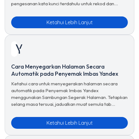
pengesanan kata kunci terdahulu untuk rekod dan
analisis.
Ketahui Lebih Lanjut
Cara Menyegarkan Halaman Secara
Automatik pada Penyemak Imbas Yandex
Ketahui cara untuk menyegerakan halaman secara
automatik pada Penyemak Imbas Yandex
menggunakan Sambungan Segerak Halaman. Tetapkan
selang masa tersuai, jadualkan muat semula tab
automatik, gunakan pratetap, dan urus pilihan segar
semula lanjutan untuk pelayaran tanpa gangguan.
Ketahui Lebih Lanjut