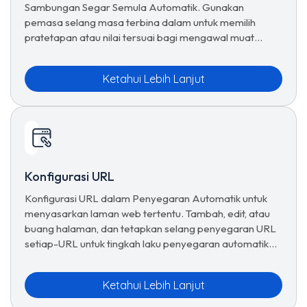
Sambungan Segar Semula Automatik. Gunakan
pemasa selang masa terbina dalam untuk memilih
pratetapan atau nilai tersuai bagi mengawal muat
semula halaman.
Ketahui Lebih Lanjut
Konfigurasi URL
Konfigurasi URL dalam Penyegaran Automatik untuk
menyasarkan laman web tertentu. Tambah, edit, atau
buang halaman, dan tetapkan selang penyegaran URL
setiap-URL untuk tingkah laku penyegaran automatik
yang disesuaikan.
Ketahui Lebih Lanjut