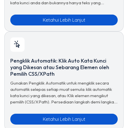
kata kunci anda dan bukannya hanya teks yang
kelihatan. Lihat bila untuk menggunakannya dan
pertimbangannya.
Ketahui Lebih Lanjut
Pengklik Automatik: Klik Auto Kata Kunci
yang Dikesan atau Sebarang Elemen oleh
Pemilih CSS/XPath
Gunakan Pengklik Automatik untuk mengklik secara
automatik selepas setiap muat semula: klik automatik
kata kunci yang dikesan, atau Klik elemen mengikut
pemilih (CSS/XPath). Persediaan langkah demi langkah
untuk klik tanpa menggunakan tangan.
Ketahui Lebih Lanjut