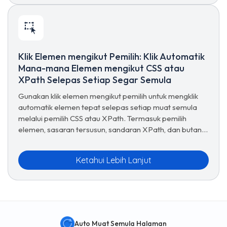
Klik Elemen mengikut Pemilih: Klik Automatik
Mana-mana Elemen mengikut CSS atau
XPath Selepas Setiap Segar Semula
Gunakan klik elemen mengikut pemilih untuk mengklik
automatik elemen tepat selepas setiap muat semula
melalui pemilih CSS atau XPath. Termasuk pemilih
elemen, sasaran tersusun, sandaran XPath, dan butang
klik ujian.
Ketahui Lebih Lanjut
Auto Muat Semula Halaman