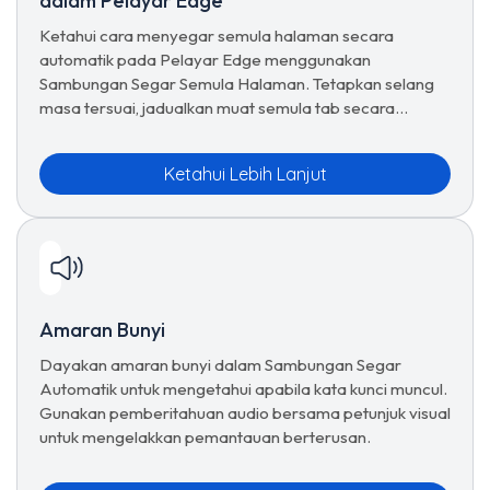
dalam Pelayar Edge
Ketahui cara menyegar semula halaman secara
automatik pada Pelayar Edge menggunakan
Sambungan Segar Semula Halaman. Tetapkan selang
masa tersuai, jadualkan muat semula tab secara
automatik, gunakan pratetap, dan urus pilihan segar
semula lanjutan untuk pelayaran yang lancar.
Ketahui Lebih Lanjut
Amaran Bunyi
Dayakan amaran bunyi dalam Sambungan Segar
Automatik untuk mengetahui apabila kata kunci muncul.
Gunakan pemberitahuan audio bersama petunjuk visual
untuk mengelakkan pemantauan berterusan.