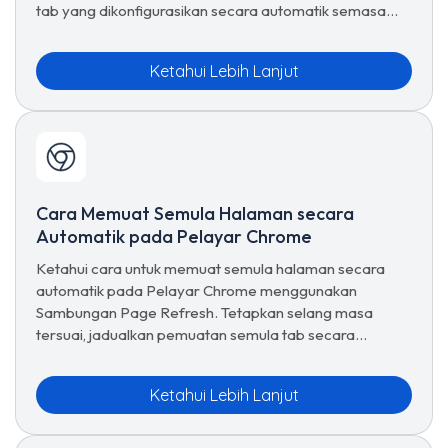
tab yang dikonfigurasikan secara automatik semasa
pelancaran dengan lancar.
Ketahui Lebih Lanjut
Cara Memuat Semula Halaman secara
Automatik pada Pelayar Chrome
Ketahui cara untuk memuat semula halaman secara
automatik pada Pelayar Chrome menggunakan
Sambungan Page Refresh. Tetapkan selang masa
tersuai, jadualkan pemuatan semula tab secara
automatik, gunakan pratetap dan urus pilihan muat
semula lanjutan untuk pelayaran yang lancar.
Ketahui Lebih Lanjut