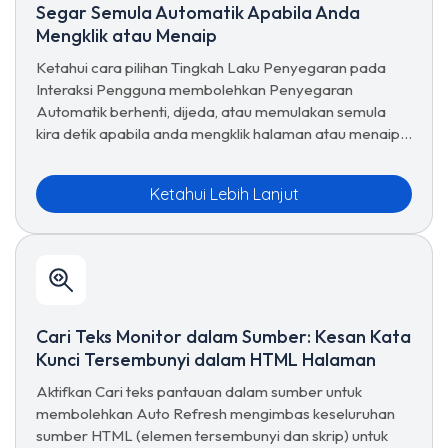
Segar Semula Automatik Apabila Anda
Mengklik atau Menaip
Ketahui cara pilihan Tingkah Laku Penyegaran pada
Interaksi Pengguna membolehkan Penyegaran
Automatik berhenti, dijeda, atau memulakan semula
kira detik apabila anda mengklik halaman atau menaip
dalam medan — supaya pemuatan semula tidak pernah
mengganggu anda.
Ketahui Lebih Lanjut
Cari Teks Monitor dalam Sumber: Kesan Kata
Kunci Tersembunyi dalam HTML Halaman
Aktifkan Cari teks pantauan dalam sumber untuk
membolehkan Auto Refresh mengimbas keseluruhan
sumber HTML (elemen tersembunyi dan skrip) untuk