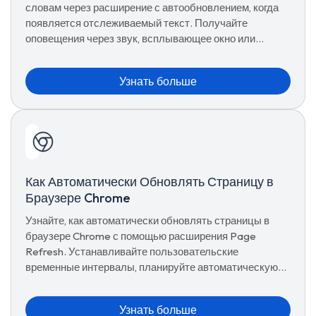
словам через расширение с автообновлением, когда
появляется отслеживаемый текст. Получайте
оповещения через звук, всплывающее окно или
системные уведомления мгновенно.
Узнать больше
Как Автоматически Обновлять Страницу в
Браузере Chrome
Узнайте, как автоматически обновлять страницы в
браузере Chrome с помощью расширения Page
Refresh. Устанавливайте пользовательские
временные интервалы, планируйте автоматическую
перезагрузку вкладок, используйте предустановки и
управляйте расширенными параметрами обновления
Узнать больше
для бесперебойного просмотра.