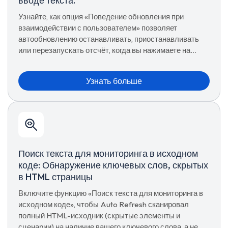
вводе текста.
Узнайте, как опция «Поведение обновления при
взаимодействии с пользователем» позволяет
автообновлению останавливать, приостанавливать
или перезапускать отсчёт, когда вы нажимаете на
страницу или вводите текст в поле — чтобы
перезагрузка никогда не прерывала вас.
Узнать больше
Поиск текста для мониторинга в исходном
коде: Обнаружение ключевых слов, скрытых
в HTML страницы
Включите функцию «Поиск текста для мониторинга в
исходном коде», чтобы Auto Refresh сканировал
полный HTML-исходник (скрытые элементы и
сценарии) на наличие вашего ключевого слова, а не