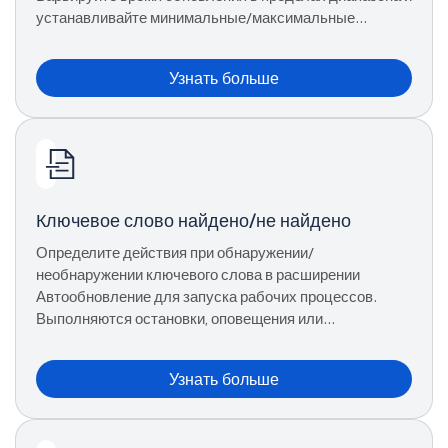
устанавливайте минимальные/максимальные
границы для имитации человеческого просмотра.
Узнать больше
Ключевое слово найдено/не найдено
Определите действия при обнаружении/
необнаружении ключевого слова в расширении
Автообновление для запуска рабочих процессов.
Выполняются остановки, оповещения или
автоматические клики в зависимости от результатов
обнаружения.
Узнать больше