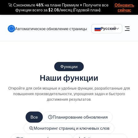
🚀 Сэкономьте 48% на плане Премиум = Получите все
Обновить
функции всего за $2.08/месяц (Годовой план).
сейчас
Автоматическое обновление страницы
Русский
Функции
Наши функции
Откройте для себя мощные и удобные функции, разработанные для
повышения производительности, упрощения задач и быстрого
достижения результатов.
Все
Планирование обновления
Мониторинг страниц и ключевых слов