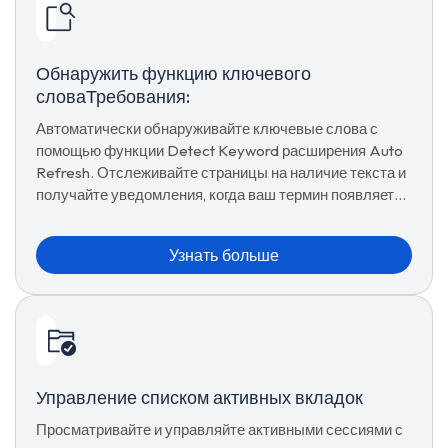
Обнаружить функцию ключевого
словаТребования:
Автоматически обнаруживайте ключевые слова с
помощью функции Detect Keyword расширения Auto
Refresh. Отслеживайте страницы на наличие текста и
получайте уведомления, когда ваш термин появляется
в реальном времени.
Узнать больше
Управление списком активных вкладок
Просматривайте и управляйте активными сессиями с