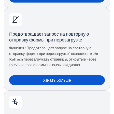
Предотвращает запрос на повторную
отправку формы при перезагрузке
Функция "Предотвращает запрос на повторную
отправку формы при перезагрузке" позволяет Auto
Refresh перезагружать страницы, открытые через
POST-запрос формы, не вызывая диалог
подтверждения браузера. Настройте один раз для
каждого URL, сохраните, готово.
Узнать больше