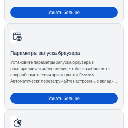
мешать выполнению задач.
Узнать больше
Параметры запуска браузера
Установите параметры запуска браузера в
расширении автообновления, чтобы возобновлять
сохранённые сессии при открытии Chrome.
Автоматически перезагружайте настроенные вкладки
при запуске без сбоев.
Узнать больше