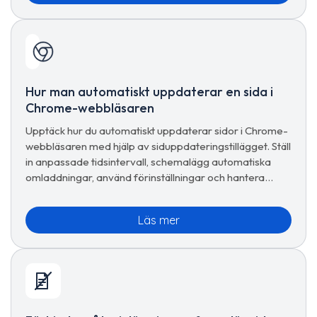
Hur man automatiskt uppdaterar en sida i
Chrome-webbläsaren
Upptäck hur du automatiskt uppdaterar sidor i Chrome-
webbläsaren med hjälp av siduppdateringstillägget. Ställ
in anpassade tidsintervall, schemalägg automatiska
omladdningar, använd förinställningar och hantera
avancerade uppdateringsalternativ för sömlös
surfning.
Läs mer