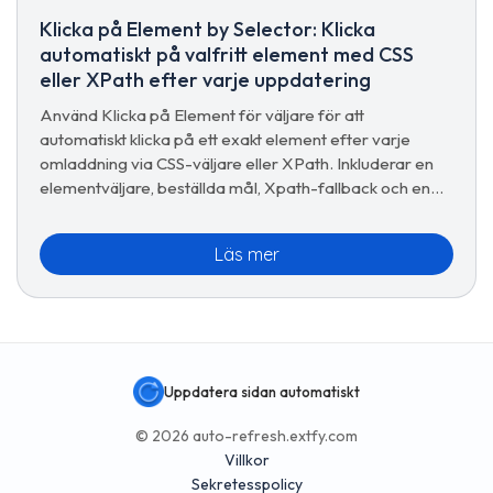
Klicka på Element by Selector: Klicka
automatiskt på valfritt element med CSS
eller XPath efter varje uppdatering
Använd Klicka på Element för väljare för att
automatiskt klicka på ett exakt element efter varje
omladdning via CSS-väljare eller XPath. Inkluderar en
elementväljare, beställda mål, Xpath-fallback och en
testklicksknapp.
Läs mer
Uppdatera sidan automatiskt
© 2026 auto-refresh.extfy.com
Villkor
Sekretesspolicy