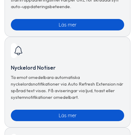
auto-uppdateringsbeteende.
Läs mer
Nyckelord Notiser
Ta emot omedelbara automatiska
nyckelordsnotifikationer via Auto Refresh Extension när
spårad text visas. Få aviseringar via ljud, toast eller
systemnotifikationer omedelbart.
Läs mer