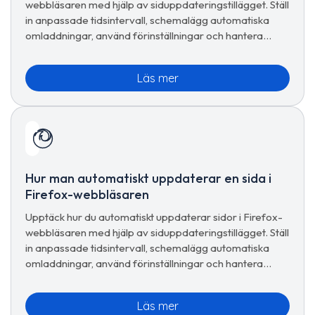
webbläsaren med hjälp av siduppdateringstillägget. Ställ
in anpassade tidsintervall, schemalägg automatiska
omladdningar, använd förinställningar och hantera
avancerade uppdateringsalternativ för sömlös
surfning.
Läs mer
Hur man automatiskt uppdaterar en sida i
Firefox-webbläsaren
Upptäck hur du automatiskt uppdaterar sidor i Firefox-
webbläsaren med hjälp av siduppdateringstillägget. Ställ
in anpassade tidsintervall, schemalägg automatiska
omladdningar, använd förinställningar och hantera
avancerade uppdateringsalternativ för sömlös
surfning.
Läs mer