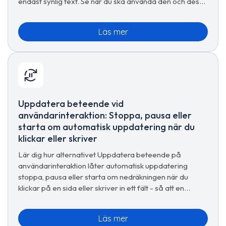
endast synlig text. Se när du ska använda den och dess
avvägningar.
Läs mer
Uppdatera beteende vid
användarinteraktion: Stoppa, pausa eller
starta om automatisk uppdatering när du
klickar eller skriver
Lär dig hur alternativet Uppdatera beteende på
användarinteraktion låter automatisk uppdatering
stoppa, pausa eller starta om nedräkningen när du
klickar på en sida eller skriver in ett fält - så att en
omladdning aldrig avbryter dig.
Läs mer