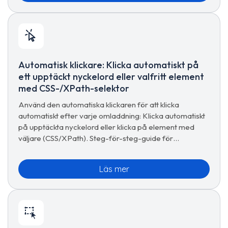
Automatisk klickare: Klicka automatiskt på
ett upptäckt nyckelord eller valfritt element
med CSS-/XPath-selektor
Använd den automatiska klickaren för att klicka
automatiskt efter varje omladdning: Klicka automatiskt
på upptäckta nyckelord eller klicka på element med
väljare (CSS/XPath). Steg-för-steg-guide för
handsfree-klickning.
Läs mer