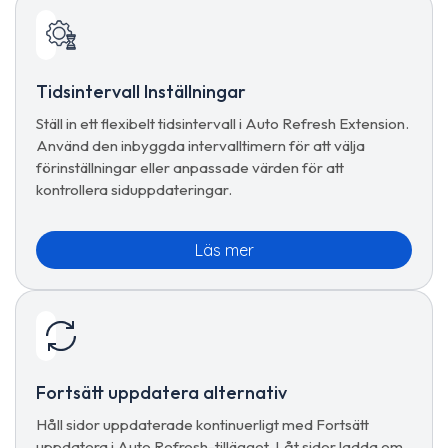
Tidsintervall Inställningar
Ställ in ett flexibelt tidsintervall i Auto Refresh Extension.
Använd den inbyggda intervalltimern för att välja
förinställningar eller anpassade värden för att
kontrollera siduppdateringar.
Läs mer
Fortsätt uppdatera alternativ
Håll sidor uppdaterade kontinuerligt med Fortsätt
uppdatera i Auto Refresh-tillägget. Låt sidor ladda om