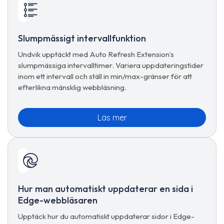
Slumpmässigt intervallfunktion
Undvik upptäckt med Auto Refresh Extension’s
slumpmässiga intervalltimer. Variera uppdateringstider
inom ett intervall och ställ in min/max-gränser för att
efterlikna mänsklig webbläsning.
Läs mer
Hur man automatiskt uppdaterar en sida i
Edge-webbläsaren
Upptäck hur du automatiskt uppdaterar sidor i Edge-