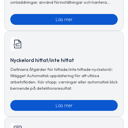
omladdningar, använd förinställningar och hantera
avancerade uppdateringsalternativ för sömlös
surfning.
Läs mer
Nyckelord hittat/inte hittat
Definiera åtgärder för hittade/inte hittade nyckelord i
tillägget Automatisk uppdatering för att utlösa
arbetsflöden. Kör stopp, varningar eller automatisk klick
beroende på detektionsresultat.
Läs mer