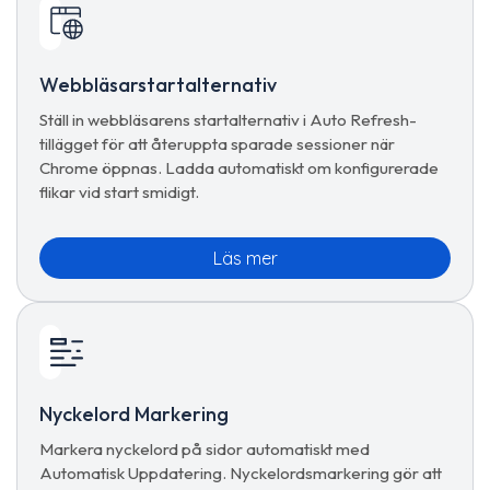
Webbläsarstartalternativ
Ställ in webbläsarens startalternativ i Auto Refresh-
tillägget för att återuppta sparade sessioner när
Chrome öppnas. Ladda automatiskt om konfigurerade
flikar vid start smidigt.
Läs mer
Nyckelord Markering
Markera nyckelord på sidor automatiskt med
Automatisk Uppdatering. Nyckelordsmarkering gör att