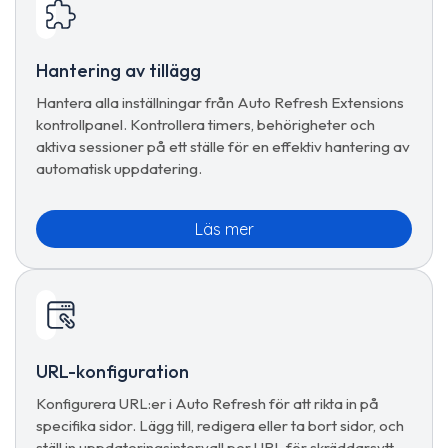
Hantering av tillägg
Hantera alla inställningar från Auto Refresh Extensions
kontrollpanel. Kontrollera timers, behörigheter och
aktiva sessioner på ett ställe för en effektiv hantering av
automatisk uppdatering.
Läs mer
URL-konfiguration
Konfigurera URL:er i Auto Refresh för att rikta in på
specifika sidor. Lägg till, redigera eller ta bort sidor, och
ställ in uppdateringsintervall per URL för skräddarsytt