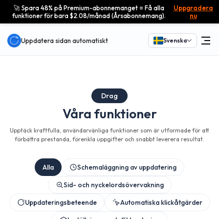
🚀 Spara 48% på Premium-abonnemanget = Få alla
Uppgradera
funktioner för bara $2.08/månad (Årsabonnemang).
nu
Uppdatera sidan automatiskt
Svenska
Drag
Våra funktioner
Upptäck kraftfulla, användarvänliga funktioner som är utformade för att
förbättra prestanda, förenkla uppgifter och snabbt leverera resultat.
Alla
Schemaläggning av uppdatering
Sid- och nyckelordsövervakning
Uppdateringsbeteende
Automatiska klickåtgärder