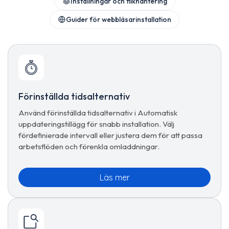
Inställningar och flikhantering
Guider för webbläsarinstallation
Förinställda tidsalternativ
Använd förinställda tidsalternativ i Automatisk
uppdateringstillägg för snabb installation. Välj
fördefinierade intervall eller justera dem för att passa
arbetsflöden och förenkla omladdningar.
Läs mer