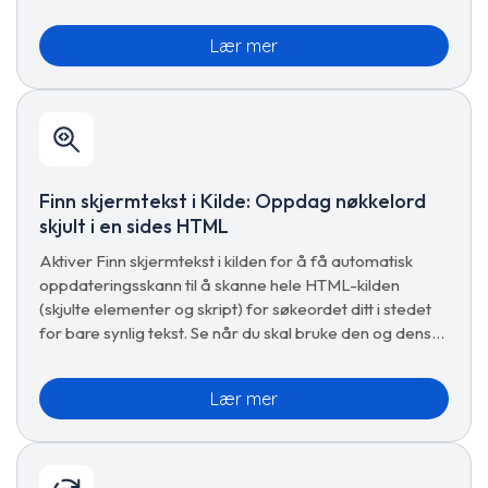
Lær mer
Finn skjermtekst i Kilde: Oppdag nøkkelord
skjult i en sides HTML
Aktiver Finn skjermtekst i kilden for å få automatisk
oppdateringsskann til å skanne hele HTML-kilden
(skjulte elementer og skript) for søkeordet ditt i stedet
for bare synlig tekst. Se når du skal bruke den og dens
avveininger.
Lær mer