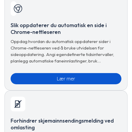
Slik oppdaterer du automatisk en side i
Chrome-nettleseren
Oppdag hvordan du automatisk oppdaterer sider i
Chrome-nettleseren ved å bruke utvidelsen for
sideoppdatering. Angi egendefinerte tidsintervaller,
planlegg automatiske faneinnlastinger, bruk
forhåndsinnstillinger og administrer avanserte
oppdateringsalternativer for sømløs surfing.
Lær mer
Forhindrer skjemainnsendingsmelding ved
omlasting