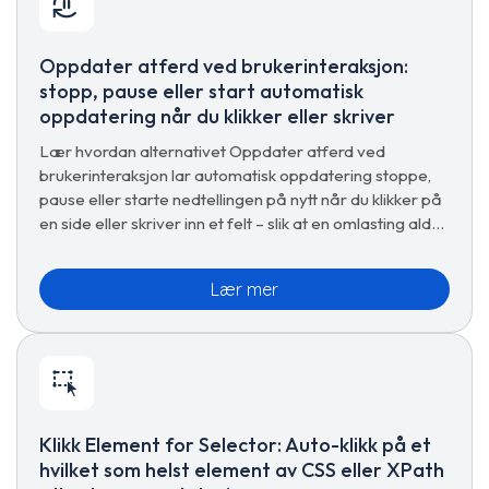
Oppdater atferd ved brukerinteraksjon:
stopp, pause eller start automatisk
oppdatering når du klikker eller skriver
Lær hvordan alternativet Oppdater atferd ved
brukerinteraksjon lar automatisk oppdatering stoppe,
pause eller starte nedtellingen på nytt når du klikker på
en side eller skriver inn et felt – slik at en omlasting aldri
avbryter deg.
Lær mer
Klikk Element for Selector: Auto-klikk på et
hvilket som helst element av CSS eller XPath