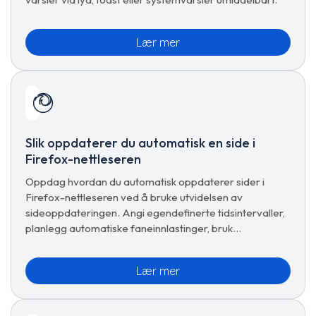
Lær mer
Slik oppdaterer du automatisk en side i
Firefox-nettleseren
Oppdag hvordan du automatisk oppdaterer sider i
Firefox-nettleseren ved å bruke utvidelsen av
sideoppdateringen. Angi egendefinerte tidsintervaller,
planlegg automatiske faneinnlastinger, bruk
forhåndsinnstillinger og administrer avanserte
oppdateringsalternativer for sømløs surfing.
Lær mer