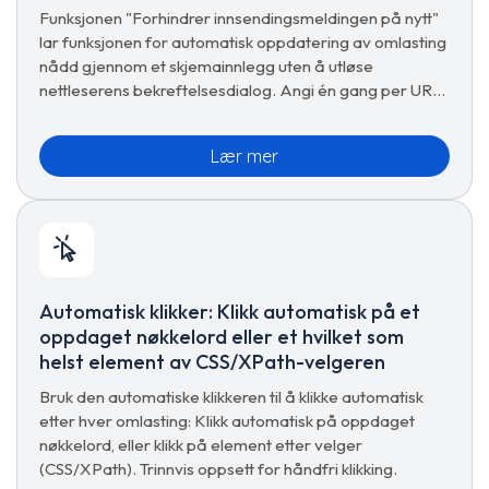
Funksjonen "Forhindrer innsendingsmeldingen på nytt"
lar funksjonen for automatisk oppdatering av omlasting
nådd gjennom et skjemainnlegg uten å utløse
nettleserens bekreftelsesdialog. Angi én gang per URL,
lagre, ferdig.
Lær mer
Automatisk klikker: Klikk automatisk på et
oppdaget nøkkelord eller et hvilket som
helst element av CSS/XPath-velgeren
Bruk den automatiske klikkeren til å klikke automatisk
etter hver omlasting: Klikk automatisk på oppdaget
nøkkelord, eller klikk på element etter velger
(CSS/XPath). Trinnvis oppsett for håndfri klikking.