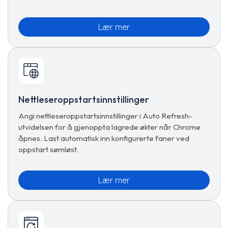
Lær mer
Nettleseroppstartsinnstillinger
Angi nettleseroppstartsinnstillinger i Auto Refresh-
utvidelsen for å gjenoppta lagrede økter når Chrome
åpnes. Last automatisk inn konfigurerte faner ved
oppstart sømløst.
Lær mer