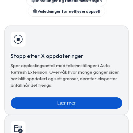
Innstillinger og faneadministrasjon
Veiledninger for nettleseroppsett
Stopp etter X oppdateringer
Spor opplastingsantall med telleinnstillinger i Auto
Refresh Extension. Overvåk hvor mange ganger sider
har blitt oppdatert og sett grenser, deretter eksporter
antall når det trengs.
Lær mer