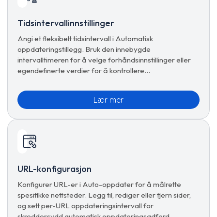
Tidsintervallinnstillinger
Angi et fleksibelt tidsintervall i Automatisk
oppdateringstillegg. Bruk den innebygde
intervalltimeren for å velge forhåndsinnstillinger eller
egendefinerte verdier for å kontrollere
sideoppdateringer.
Lær mer
URL-konfigurasjon
Konfigurer URL-er i Auto-oppdater for å målrette
spesifikke nettsteder. Legg til, rediger eller fjern sider,
og sett per-URL oppdateringsintervall for
skreddersydd automatisk oppdateringsadferd.