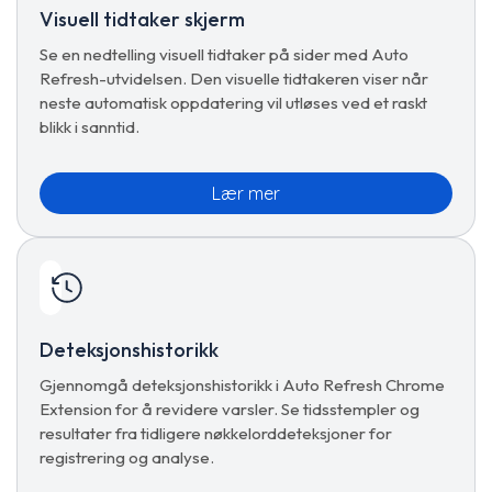
Visuell tidtaker skjerm
Se en nedtelling visuell tidtaker på sider med Auto
Refresh-utvidelsen. Den visuelle tidtakeren viser når
neste automatisk oppdatering vil utløses ved et raskt
blikk i sanntid.
Lær mer
Deteksjonshistorikk
Gjennomgå deteksjonshistorikk i Auto Refresh Chrome
Extension for å revidere varsler. Se tidsstempler og
resultater fra tidligere nøkkelorddeteksjoner for
registrering og analyse.