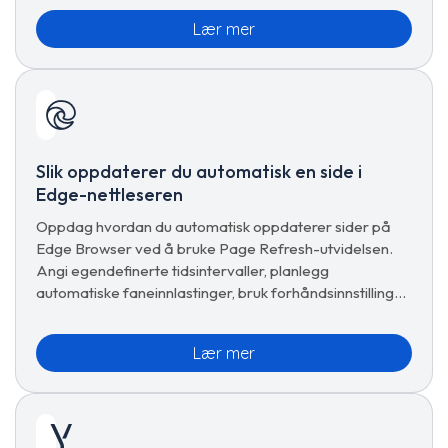
Lær mer
Slik oppdaterer du automatisk en side i
Edge-nettleseren
Oppdag hvordan du automatisk oppdaterer sider på
Edge Browser ved å bruke Page Refresh-utvidelsen.
Angi egendefinerte tidsintervaller, planlegg
automatiske faneinnlastinger, bruk forhåndsinnstillinger
og administrer avanserte oppdateringsalternativer for
sømløs surfing.
Lær mer