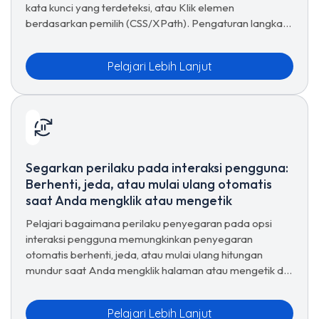
kata kunci yang terdeteksi, atau Klik elemen
berdasarkan pemilih (CSS/XPath). Pengaturan langkah
demi langkah untuk klik tanpa intervensi tangan.
Pelajari Lebih Lanjut
Segarkan perilaku pada interaksi pengguna:
Berhenti, jeda, atau mulai ulang otomatis
saat Anda mengklik atau mengetik
Pelajari bagaimana perilaku penyegaran pada opsi
interaksi pengguna memungkinkan penyegaran
otomatis berhenti, jeda, atau mulai ulang hitungan
mundur saat Anda mengklik halaman atau mengetik di
bidang — sehingga memuat ulang tidak pernah
mengganggu Anda.
Pelajari Lebih Lanjut