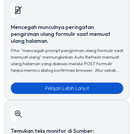
Mencegah munculnya peringatan
pengiriman ulang formulir saat memuat
ulang halaman.
Fitur "mencegah prompt pengiriman ulang formulir saat
memuat ulang" memungkinkan Auto Refresh memuat
ulang halaman yang diakses melalui POST formulir
tanpa memicu dialog konfirmasi browser. Atur sekali
per URL, simpan, selesai.
Pelajari Lebih Lanjut
Temukan teks monitor di Sumber: