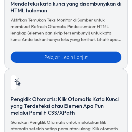
Mendeteksi kata kunci yang disembunyikan di
HTML halaman
Aktifkan Temukan Teks Monitor di Sumber untuk
membuat Refresh Otomatis Pindai sumber HTML
lengkap (elemen dan skrip tersembunyi) untuk kata
kunci Anda, bukan hanya teks yang terlihat. Lihat kapan
menggunakannya dan trade-off-nya.
Pelajari Lebih Lanjut
Pengklik Otomatis: Klik Otomatis Kata Kunci
yang Terdeteksi atau Elemen Apa Pun
melalui Pemilih CSS/XPath
Gunakan Pengklik Otomatis untuk melakukan klik
otomatis setelah setiap pemuatan ulang: Klik otomatis