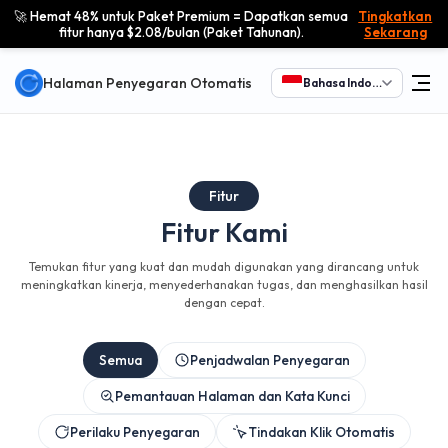
🚀 Hemat 48% untuk Paket Premium = Dapatkan semua
Tingkatkan
fitur hanya $2.08/bulan (Paket Tahunan).
Sekarang
Halaman Penyegaran Otomatis
Bahasa Indonesia
Fitur
Fitur Kami
Temukan fitur yang kuat dan mudah digunakan yang dirancang untuk
meningkatkan kinerja, menyederhanakan tugas, dan menghasilkan hasil
dengan cepat.
Semua
Penjadwalan Penyegaran
Pemantauan Halaman dan Kata Kunci
Perilaku Penyegaran
Tindakan Klik Otomatis