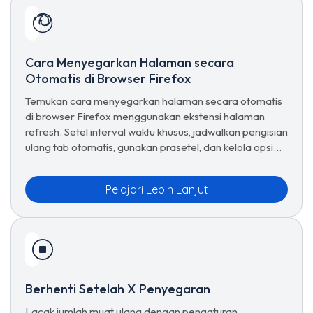
Cara Menyegarkan Halaman secara
Otomatis di Browser Firefox
Temukan cara menyegarkan halaman secara otomatis
di browser Firefox menggunakan ekstensi halaman
refresh. Setel interval waktu khusus, jadwalkan pengisian
ulang tab otomatis, gunakan prasetel, dan kelola opsi
penyegaran lanjutan untuk penjelajahan tanpa batas.
Pelajari Lebih Lanjut
Berhenti Setelah X Penyegaran
Lacak jumlah muat ulang dengan pengaturan