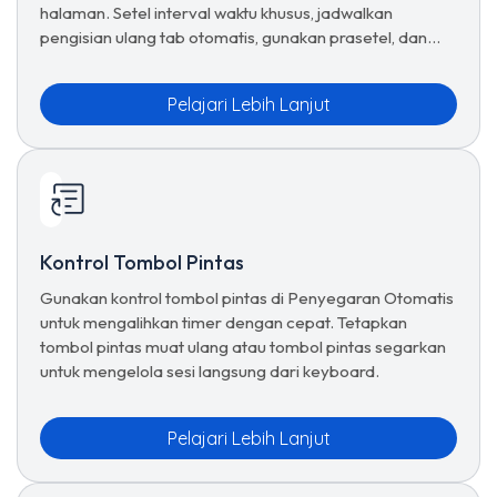
halaman. Setel interval waktu khusus, jadwalkan
pengisian ulang tab otomatis, gunakan prasetel, dan
kelola opsi penyegaran lanjutan untuk penjelajahan
tanpa batas.
Pelajari Lebih Lanjut
Kontrol Tombol Pintas
Gunakan kontrol tombol pintas di Penyegaran Otomatis
untuk mengalihkan timer dengan cepat. Tetapkan
tombol pintas muat ulang atau tombol pintas segarkan
untuk mengelola sesi langsung dari keyboard.
Pelajari Lebih Lanjut