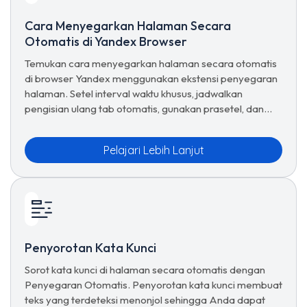
Cara Menyegarkan Halaman Secara
Otomatis di Yandex Browser
Temukan cara menyegarkan halaman secara otomatis
di browser Yandex menggunakan ekstensi penyegaran
halaman. Setel interval waktu khusus, jadwalkan
pengisian ulang tab otomatis, gunakan prasetel, dan
kelola opsi penyegaran lanjutan untuk penjelajahan
tanpa batas.
Pelajari Lebih Lanjut
Penyorotan Kata Kunci
Sorot kata kunci di halaman secara otomatis dengan
Penyegaran Otomatis. Penyorotan kata kunci membuat
teks yang terdeteksi menonjol sehingga Anda dapat