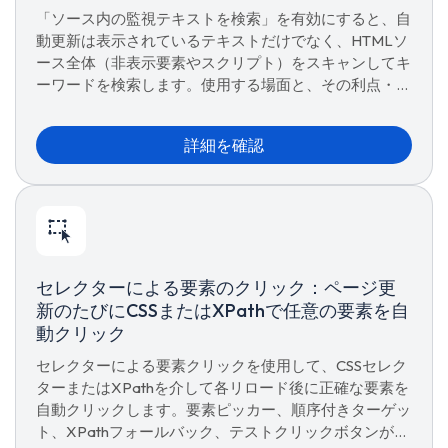
「ソース内の監視テキストを検索」を有効にすると、自
動更新は表示されているテキストだけでなく、HTMLソ
ース全体（非表示要素やスクリプト）をスキャンしてキ
ーワードを検索します。使用する場面と、その利点・欠
点をご確認ください。
詳細を確認
セレクターによる要素のクリック：ページ更
新のたびにCSSまたはXPathで任意の要素を自
動クリック
セレクターによる要素クリックを使用して、CSSセレク
ターまたはXPathを介して各リロード後に正確な要素を
自動クリックします。要素ピッカー、順序付きターゲッ
ト、XPathフォールバック、テストクリックボタンが含