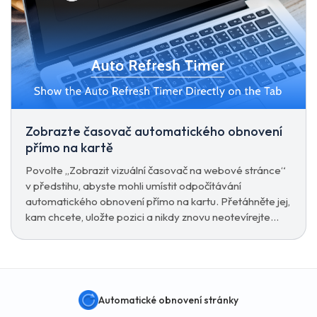
Zobrazte časovač automatického obnovení
přímo na kartě
Povolte „Zobrazit vizuální časovač na webové stránce“
v předstihu, abyste mohli umístit odpočítávání
automatického obnovení přímo na kartu. Přetáhněte jej,
kam chcete, uložte pozici a nikdy znovu neotevírejte
vyskakovací okno, abyste to zkontrolovali.
Automatické obnovení stránky