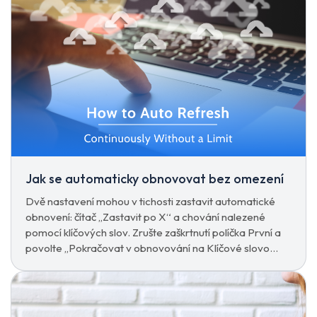
Jak se automaticky obnovovat bez omezení
Dvě nastavení mohou v tichosti zastavit automatické
obnovení: čítač „Zastavit po X“ a chování nalezené
pomocí klíčových slov. Zrušte zaškrtnutí políčka První a
povolte „Pokračovat v obnovování na Klíčové slovo
Nalezeno/Nenalezeno“ pro neomezený cyklus.