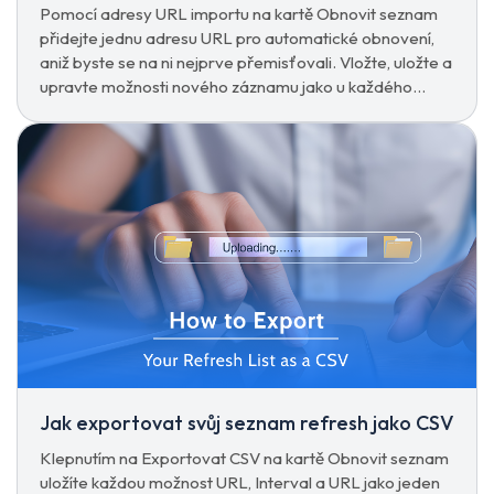
Pomocí adresy URL importu na kartě Obnovit seznam
přidejte jednu adresu URL pro automatické obnovení,
aniž byste se na ni nejprve přemisťovali. Vložte, uložte a
upravte možnosti nového záznamu jako u každého
jiného.
Jak exportovat svůj seznam refresh jako CSV
Klepnutím na Exportovat CSV na kartě Obnovit seznam
uložíte každou možnost URL, Interval a URL jako jeden