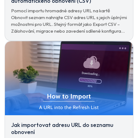
automatického obnovení (CSV)
Pomocí importu hromadné adresy URL na kartě
Obnovit seznam nahrajte CSV adres URL s jejich úplnými
možnostmi pro URL. Stejný formát jako Export CSV –
Zálohování, migrace nebo zavedení sdílené konfigurace
jedním kliknutím.
Jak importovat adresu URL do seznamu
obnovení