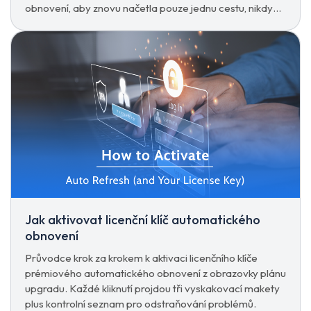
obnovení, aby znovu načetla pouze jednu cestu, nikdy
ne její podcesty.
Jak aktivovat licenční klíč automatického
obnovení
Průvodce krok za krokem k aktivaci licenčního klíče
prémiového automatického obnovení z obrazovky plánu
upgradu. Každé kliknutí projdou tři vyskakovací makety
plus kontrolní seznam pro odstraňování problémů.