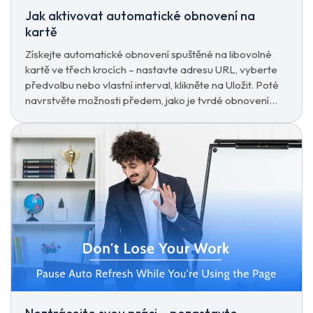
Jak aktivovat automatické obnovení na
kartě
Získejte automatické obnovení spuštěné na libovolné
kartě ve třech krocích – nastavte adresu URL, vyberte
předvolbu nebo vlastní interval, klikněte na Uložit. Poté
navrstvěte možnosti předem, jako je tvrdé obnovení
nebo zastavení interakce.