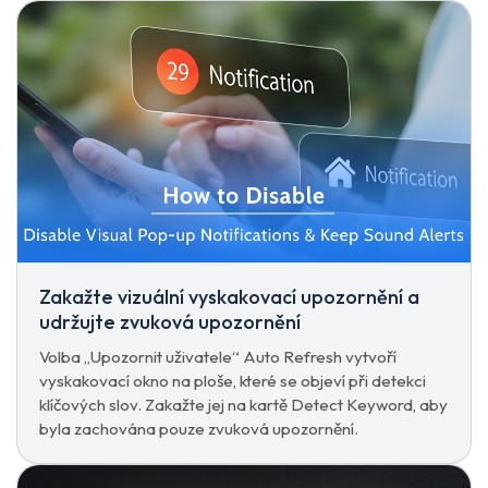
Zakažte vizuální vyskakovací upozornění a
udržujte zvuková upozornění
Volba „Upozornit uživatele“ Auto Refresh vytvoří
vyskakovací okno na ploše, které se objeví při detekci
klíčových slov. Zakažte jej na kartě Detect Keyword, aby
byla zachována pouze zvuková upozornění.