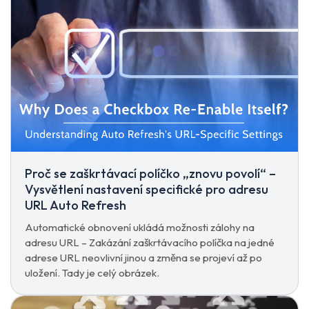
Proč se zaškrtávací políčko „znovu povolí“ –
Vysvětlení nastavení specifické pro adresu
URL Auto Refresh
Automatické obnovení ukládá možnosti zálohy na
adresu URL – Zakázání zaškrtávacího políčka na jedné
adrese URL neovlivní jinou a změna se projeví až po
uložení. Tady je celý obrázek.