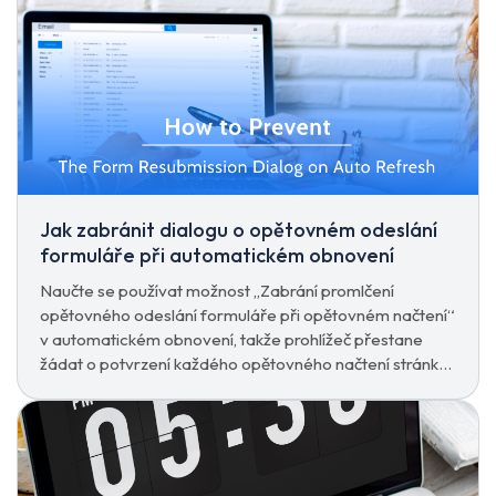
Jak zabránit dialogu o opětovném odeslání
formuláře při automatickém obnovení
Naučte se používat možnost „Zabrání promlčení
opětovného odeslání formuláře při opětovném načtení“
v automatickém obnovení, takže prohlížeč přestane
žádat o potvrzení každého opětovného načtení stránky
pro odeslání formuláře.