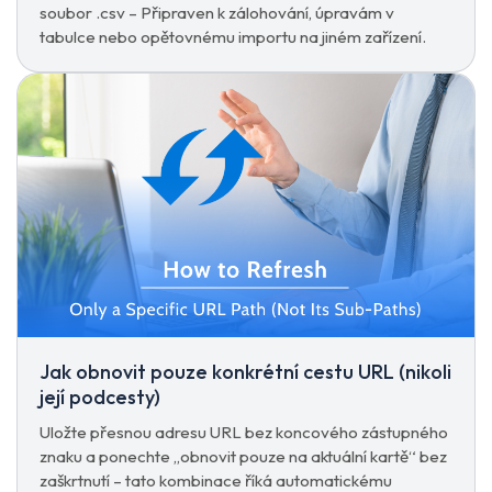
soubor .csv – Připraven k zálohování, úpravám v
tabulce nebo opětovnému importu na jiném zařízení.
Jak obnovit pouze konkrétní cestu URL (nikoli
její podcesty)
Uložte přesnou adresu URL bez koncového zástupného
znaku a ponechte „obnovit pouze na aktuální kartě“ bez
zaškrtnutí – tato kombinace říká automatickému