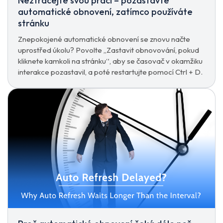
Neztrácejte svou práci – pozastavte
automatické obnovení, zatímco používáte
stránku
Znepokojené automatické obnovení se znovu načte
uprostřed úkolu? Povolte „Zastavit obnovování, pokud
kliknete kamkoli na stránku“, aby se časovač v okamžiku
interakce pozastavil, a poté restartujte pomocí Ctrl + D.